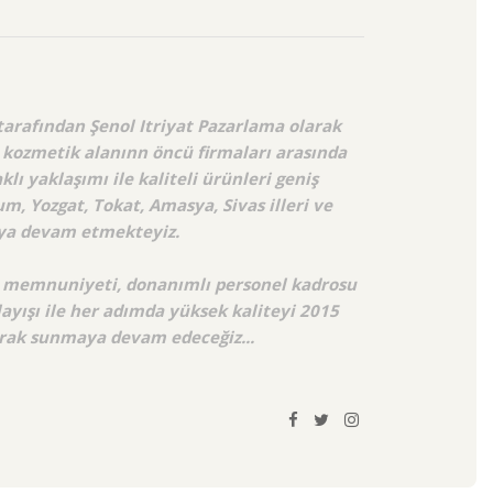
tarafından Şenol Itriyat Pazarlama olarak
 kozmetik alanınn öncü firmaları arasında
lı yaklaşımı ile kaliteli ürünleri geniş
m, Yozgat, Tokat, Amasya, Sivas illeri ve
aya devam etmekteyiz.
ri memnuniyeti, donanımlı personel kadrosu
layışı ile her adımda yüksek kaliteyi 2015
larak sunmaya devam edeceğiz...