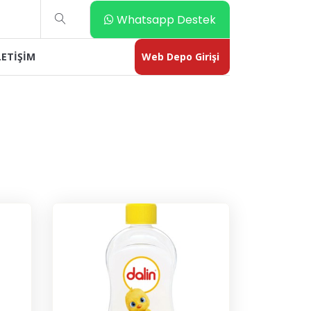
Whatsapp Destek
LETİŞİM
Web Depo Girişi