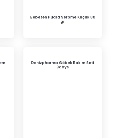
Bebeten Pudra Serpme Küçük 80
gr
rem
Denizpharma Göbek Bakım Seti
Babys