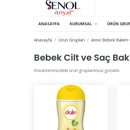
ANASAYFA
KURUMSAL
ÜRÜN GRU
Anasayfa
Ürün Grupları
Anne Bebek Bakım
Bebek Cilt ve Saç Bak
Envanterimizdeki ürün gruplarımıza gözatın.