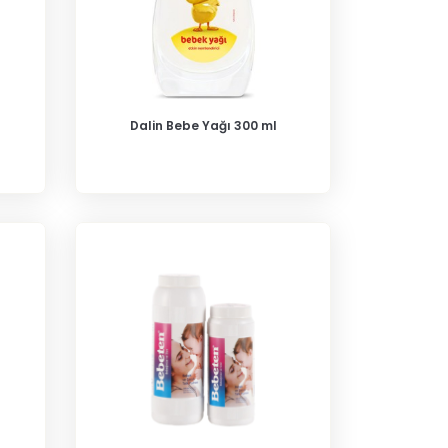
Dalin Bebe Yağı 300 ml