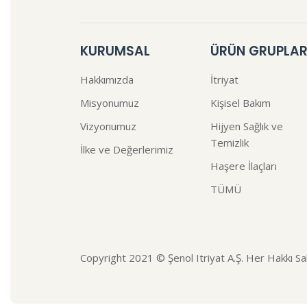
KURUMSAL
ÜRÜN GRUPLAR
Hakkımızda
İtriyat
Misyonumuz
Kişisel Bakım
Vizyonumuz
Hijyen Sağlık ve
Temizlik
İlke ve Değerlerimiz
Haşere İlaçları
TÜMÜ
Copyright 2021 © Şenol Itriyat A.Ş. Her Hakkı Sakl