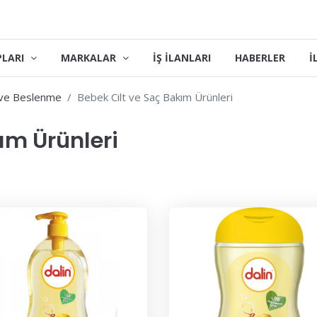
PLARI
MARKALAR
İŞ İLANLARI
HABERLER
İ
 ve Beslenme
Bebek Cilt ve Saç Bakım Ürünleri
ım Ürünleri