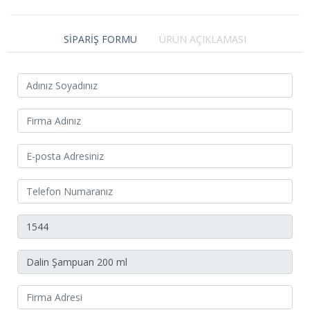
SİPARİŞ FORMU
ÜRÜN AÇIKLAMASI