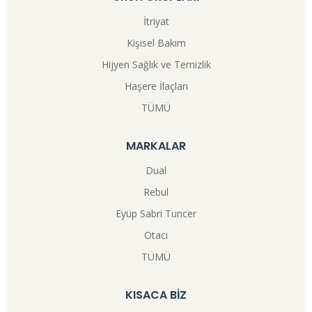
İtriyat
Kişisel Bakım
Hijyen Sağlık ve Temizlik
Haşere İlaçları
TÜMÜ
MARKALAR
Dual
Rebul
Eyüp Sabri Tuncer
Otacı
TÜMÜ
KISACA BİZ