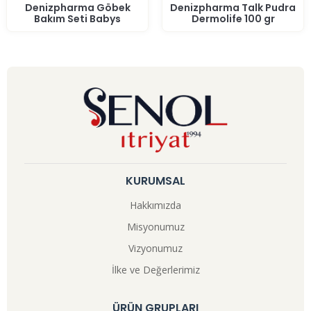
Denizpharma Göbek
Denizpharma Talk Pudra
Bakım Seti Babys
Dermolife 100 gr
KURUMSAL
Hakkımızda
Misyonumuz
Vizyonumuz
İlke ve Değerlerimiz
ÜRÜN GRUPLARI