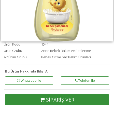
Ürün Kodu
1544
Ürün Grubu
Anne Bebek Bakım ve Beslenme
Alt Ürün Grubu
Bebek Cilt ve Saç Bakım Ürünleri
Bu Ürün Hakkında Bilgi Al
Whatsapp İle
Telefon İle
SİPARİŞ VER