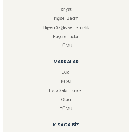
İtriyat
Kişisel Bakım
Hijyen Sağlık ve Temizlik
Haşere İlaçları
TÜMÜ
MARKALAR
Dual
Rebul
Eyüp Sabri Tuncer
Otacı
TÜMÜ
KISACA BİZ