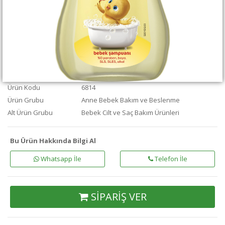
Ürün Kodu
6814
Ürün Grubu
Anne Bebek Bakım ve Beslenme
Alt Ürün Grubu
Bebek Cilt ve Saç Bakım Ürünleri
Bu Ürün Hakkında Bilgi Al
Whatsapp İle
Telefon İle
SİPARİŞ VER