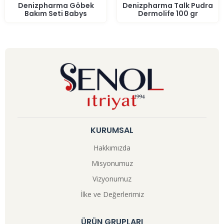
Denizpharma Göbek
Denizpharma Talk Pudra
Bakım Seti Babys
Dermolife 100 gr
KURUMSAL
Hakkımızda
Misyonumuz
Vizyonumuz
İlke ve Değerlerimiz
ÜRÜN GRUPLARI