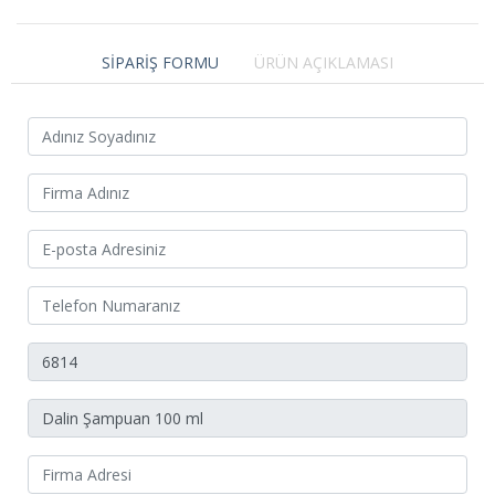
SİPARİŞ FORMU
ÜRÜN AÇIKLAMASI